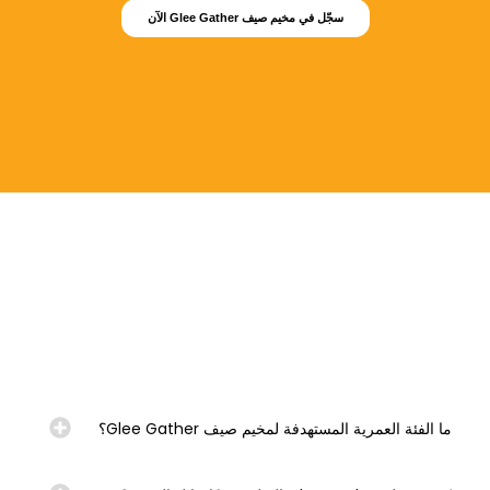
سجّل في مخيم صيف Glee Gather الآن
ما الفئة العمرية المستهدفة لمخيم صيف Glee Gather؟