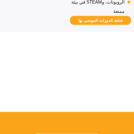
الروبوتات، وSTEAM في بيئة
ممتعة
شاهد الدورات الموصى بها