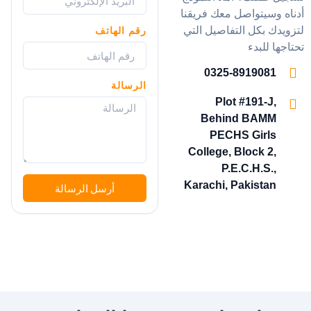
أدناه وسيتواصل معك فريقنا
لتزويدك بكل التفاصيل التي
رقم الهاتف
تحتاجها للبدء
0325-8919081
الرسالة
Plot #191-J,
Behind BAMM
PECHS Girls
College, Block 2,
P.E.C.H.S.,
Karachi, Pakistan
أرسل الرسالة