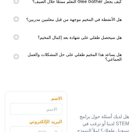
كيف يجعل Glee Gather التعلم ممتعًا خلال الصيف؟
هل الأنشطة في المخيم موجهة من قبل معلمين مدربين؟
هل سيحصل طفلي على شهادة بعد إكمال المخيم؟
هل يساعد هذا المخيم طفلي على حل المشكلات والعمل
الجماعي؟
الاسم
هل لديك أسئلة حول برامج
البريد الإلكتروني
STEM لدينا أو ترغب في
تسجيل طفلك؟ املأ النموذج