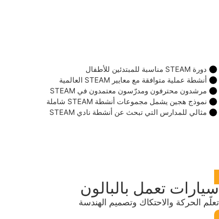
دورة STEAM مناسبة للمبتدئين للأطفال
أنشطة عملية متوافقة مع معايير STEAM العالمية
مرشدون محترفون ومدرّسون معتمدون في STEAM
نموذج هجين يشمل مجموعات أنشطة STEAM شاملة
مثالي للمدارس التي تبحث عن أنشطة نادي STEAM
سيارات تعمل بالبالون
تعلّم الحركة والاحتكاك وتصميم الهندسة