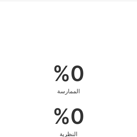
%
0
الممارسة
%
0
النظرية