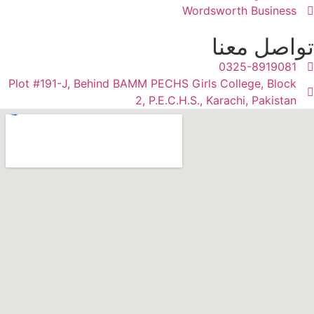
Wordsworth Business
تواصل معنا
0325-8919081
Plot #191-J, Behind BAMM PECHS Girls College, Block
2, P.E.C.H.S., Karachi, Pakistan