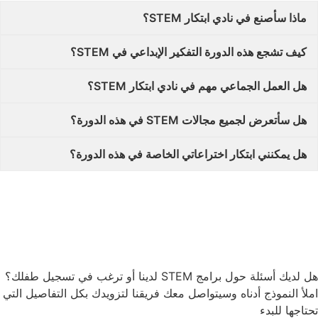
ماذا سأصنع في نادي ابتكار STEM؟
كيف تشجع هذه الدورة التفكير الإبداعي في STEM؟
هل العمل الجماعي مهم في نادي ابتكار STEM؟
هل سأتعرض لجميع مجالات STEM في هذه الدورة؟
هل يمكنني ابتكار اختراعاتي الخاصة في هذه الدورة؟
هل لديك أسئلة حول برامج STEM لدينا أو ترغب في تسجيل طفلك؟
املأ النموذج أدناه وسيتواصل معك فريقنا لتزويدك بكل التفاصيل التي
تحتاجها للبدء