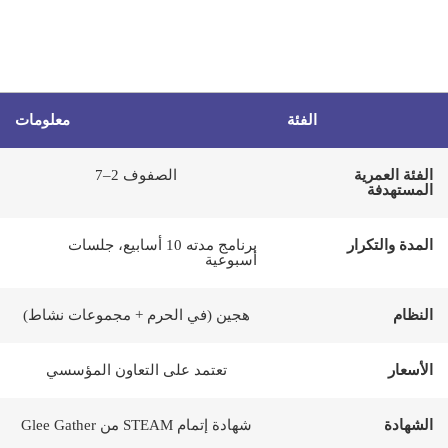
الفئة
معلومات
الفئة العمرية
الصفوف 2–7
المستهدفة
المدة والتكرار
برنامج مدته 10 أسابيع، جلسات
أسبوعية
النظام
هجين (في الحرم + مجموعات نشاط)
الأسعار
تعتمد على التعاون المؤسسي
الشهادة
شهادة إتمام STEAM من Glee Gather