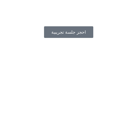
احجز جلسة تجريبية