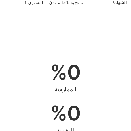
الشهادة
منتج وسائط مبتدئ – المستوى 1
%
0
الممارسة
%
0
النظرية