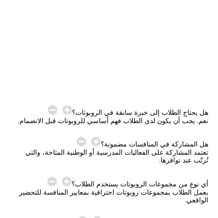
هل يحتاج الطلاب إلى خبرة سابقة في الروبوتات؟
نعم. يجب أن يكون لدى الطلاب فهم أساسي للروبوتات قبل الانضمام.
هل المشاركة في المنافسات مضمونة؟
تعتمد المشاركة على الفعاليات المدرسية أو الوطنية المتاحة، والتي
تُرتّب عند توافرها.
أي نوع من مجموعات الروبوتات يستخدم الطلاب؟
يعمل الطلاب بمجموعات روبوتات احترافية بمعايير المنافسة للتحضير
الواقعي.