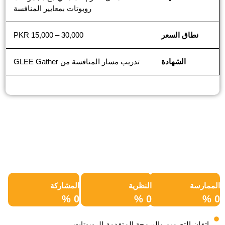
روبوتات بمعايير المنافسة
نطاق السعر
PKR 15,000 – 30,000
الشهادة
تدريب مسار المنافسة من GLEE Gather
الممارسة
النظرية
المشاركة
%
0
%
0
%
0
إتقان التصميم والبرمجة المتقدمة للروبوتات