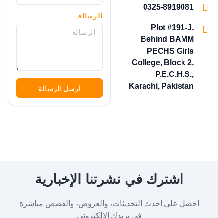
0325-8919081
الرسالة
Plot #191-J,
Behind BAMM
PECHS Girls
College, Block 2,
P.E.C.H.S.,
Karachi, Pakistan
أرسل الرسالة
اشترك في نشرتنا الإخبارية
احصل على أحدث التحديثات، والعروض، والقصص مباشرة
في بريدك الإلكتروني