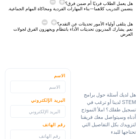
هل يعمل الطلاب فرديًا أم ضمن فرق؟
يتضمن التدريب كلاهما—بناء المهارات الفردية ومحاكاة المهام الجماعية.
هل يتلقى أولياء الأمور تحديثات عن التقدم؟
نعم. يشارك المدربون تحديثات الأداء بانتظام ويجهزون الفرق لجولات
العرض
الاسم
هل لديك أسئلة حول برامج
البريد الإلكتروني
STEM لدينا أو ترغب في
تسجيل طفلك؟ املأ النموذج
أدناه وسيتواصل معك فريقنا
لتزويدك بكل التفاصيل التي
رقم الهاتف
تحتاجها للبدء