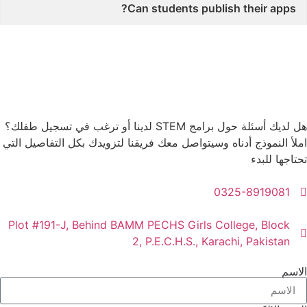
Can students publish their apps?
هل لديك أسئلة حول برامج STEM لدينا أو ترغب في تسجيل طفلك؟
املأ النموذج أدناه وسيتواصل معك فريقنا لتزويدك بكل التفاصيل التي
تحتاجها للبدء
0325-8919081
Plot #191-J, Behind BAMM PECHS Girls College, Block
2, P.E.C.H.S., Karachi, Pakistan
الاسم