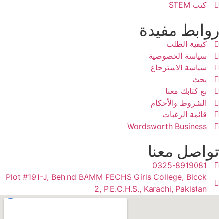
كتب STEM
روابط مفيدة
كيفية الطلب
سياسة الخصوصية
سياسة الاسترجاع
بحث
بع كتابك معنا
الشروط والأحكام
قائمة الرغبات
Wordsworth Business
تواصل معنا
0325-8919081
Plot #191-J, Behind BAMM PECHS Girls College, Block
2, P.E.C.H.S., Karachi, Pakistan