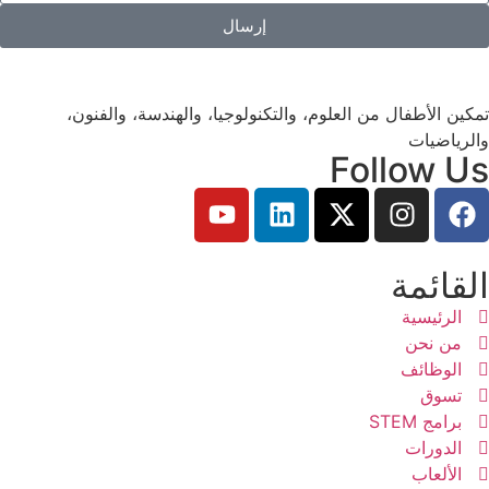
إرسال
تمكين الأطفال من العلوم، والتكنولوجيا، والهندسة، والفنون،
والرياضيات
Follow Us
القائمة
الرئيسية
من نحن
الوظائف
تسوق
برامج STEM
الدورات
الألعاب