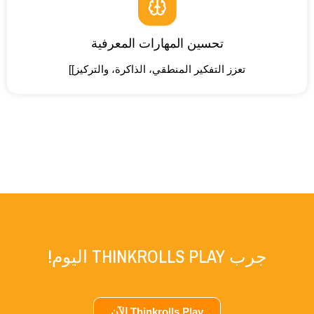
تحسين المهارات المعرفية
تعزز التفكير المنطقي، الذاكرة، والتركيز]]
جرب THINKROLLS PLAY اليوم!
Thinkrolls Play الآن