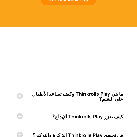
ما هي Thinkrolls Play وكيف تساعد الأطفال
على التعلم؟
كيف تعزز Thinkrolls Play الإبداع؟
هل تحسن Thinkrolls Play الذاكرة والتركيز؟