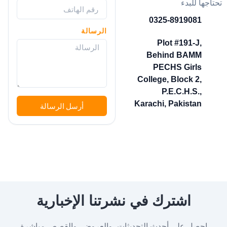
تحتاجها للبدء
0325-8919081
الرسالة
Plot #191-J,
Behind BAMM
PECHS Girls
College, Block 2,
P.E.C.H.S.,
Karachi, Pakistan
أرسل الرسالة
اشترك في نشرتنا الإخبارية
احصل على أحدث التحديثات، والعروض، والقصص مباشرة