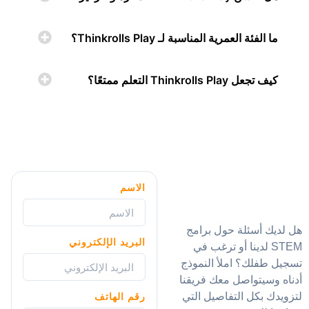
ما الفئة العمرية المناسبة لـ Thinkrolls Play؟
كيف تجعل Thinkrolls Play التعلم ممتعًا؟
الاسم
هل لديك أسئلة حول برامج
البريد الإلكتروني
STEM لدينا أو ترغب في
تسجيل طفلك؟ املأ النموذج
أدناه وسيتواصل معك فريقنا
لتزويدك بكل التفاصيل التي
رقم الهاتف