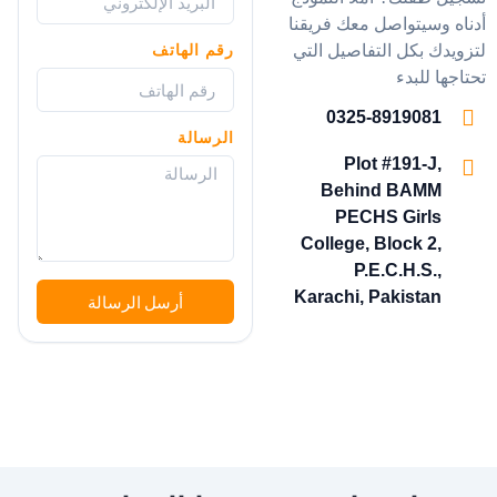
أدناه وسيتواصل معك فريقنا
لتزويدك بكل التفاصيل التي
رقم الهاتف
تحتاجها للبدء
0325-8919081
الرسالة
Plot #191-J,
Behind BAMM
PECHS Girls
College, Block 2,
P.E.C.H.S.,
Karachi, Pakistan
أرسل الرسالة