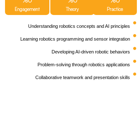
%
0
%
0
%
0
Engagement
Theory
Practice
Understanding robotics concepts and AI principles
Learning robotics programming and sensor integration
Developing AI-driven robotic behaviors
Problem-solving through robotics applications
Collaborative teamwork and presentation skills