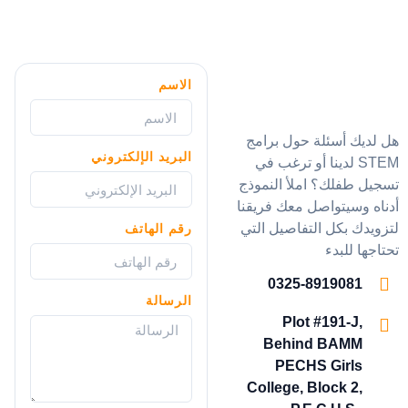
الاسم
هل لديك أسئلة حول برامج
البريد الإلكتروني
STEM لدينا أو ترغب في
تسجيل طفلك؟ املأ النموذج
أدناه وسيتواصل معك فريقنا
لتزويدك بكل التفاصيل التي
رقم الهاتف
تحتاجها للبدء
0325-8919081
الرسالة
Plot #191-J,
Behind BAMM
PECHS Girls
College, Block 2,