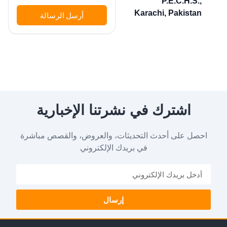
P.E.C.H.S.,
Karachi, Pakistan
أرسل الرسالة
اشترك في نشرتنا الإخبارية
احصل على أحدث التحديثات، والعروض، والقصص مباشرة
في بريدك الإلكتروني
إرسال