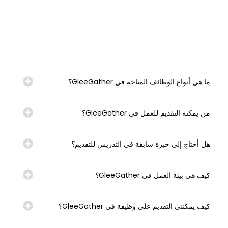
ما هي أنواع الوظائف المتاحة في GleeGather؟
من يمكنه التقديم للعمل في GleeGather؟
هل أحتاج إلى خبرة سابقة في التدريس للتقديم؟
كيف هي بيئة العمل في GleeGather؟
كيف يمكنني التقديم على وظيفة في GleeGather؟