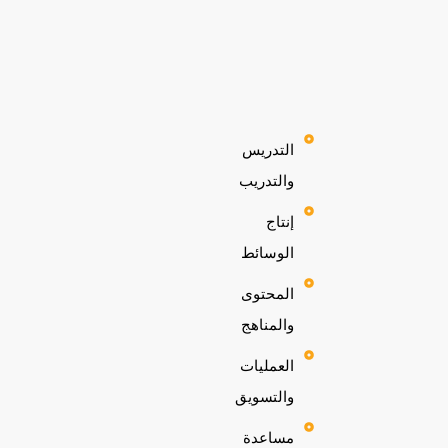
التدريس
والتدريب
إنتاج
الوسائط
المحتوى
والمناهج
العمليات
والتسويق
مساعدة